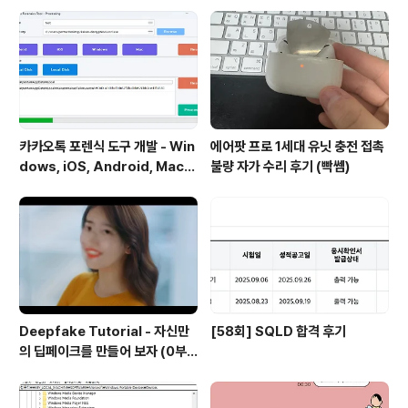
카카오톡 포렌식 도구 개발 - Win
에어팟 프로 1세대 유닛 충전 접촉
dows, iOS, Android, Mac
불량 자가 수리 후기 (빡쎔)
운영체제 카카오톡 디비 복호화
Deepfake Tutorial - 자신만
[58회] SQLD 합격 후기
의 딥페이크를 만들어 보자 (0부
터 100까지)