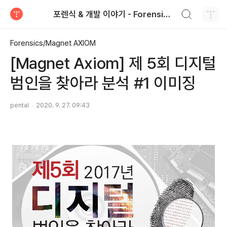
검색하기
포렌식 & 개발 이야기 - Forensics & Development
티스토리
Forensics/Magnet AXIOM
[Magnet Axiom] 제 5회 디지털
범인을 찾아라 분석 #1 이미징
pental
2020. 9. 27. 09:43