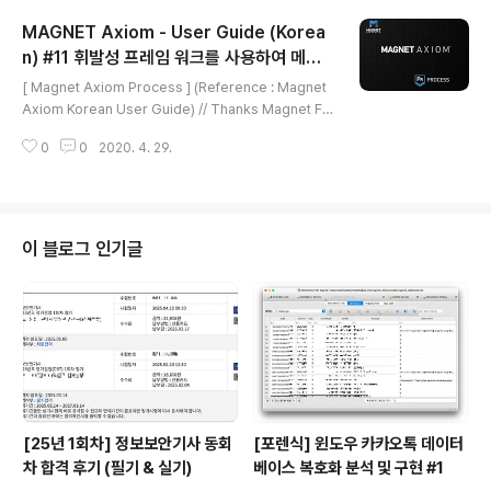
드라이브가 암호화되었는지, 가능한 경우 사용된 암호화
MAGNET Axiom - User Guide (Korea
방법의 유형을 감지합니다. 지원되는 암호화 유형의 경우
암호 및 복구 키와 같은 알려진 암호 해독 인증 정보를 제공
n) #11 휘발성 프레임 워크를 사용하여 메모
글 내용
하여 AXIOM Process가 검색하기 전에 드라이브의 암
리 스캐닝
[ Magnet Axiom Process ] (Reference : Magnet
호를 해독할 수 있습니다. 암호를 모르는 경우에는 암호를
Axiom Korean User Guide) // Thanks Magnet Fo
분해를 시도할 수 있습니다. 아니면 AXIOM Process는
rensics Company! 참고 ) 본 Magnet Axiom Korea
드라..
0
0
2020. 4. 29.
n User Guide를 참고해도 된다고 허락을 구했습니다! 메
모리 덤프에는 덤프가 발생했을 때 현재 메모리에 저장된
모든 데이터 레코드가 들어 있습니다. 이 파일에는 시스템
충돌 또는 시스템 종료 시 손실될 수 있는 정보가 포함될 수
있습니다. 메모리 덤프에서 사용할 수 있는 정보는 실행 중
이 블로그 인기글
인 프로세스와 사용자가 열어본 파일에 대한 정보가 포함
되어 있으므로 사건 응답 조사에 특히 유용할 수 있습니다.
Magnet RAM Capture 또는 타사 제품으로 대상 컴퓨
터에서 메..
[25년 1회차] 정보보안기사 동회
[포렌식] 윈도우 카카오톡 데이터
차 합격 후기 (필기 & 실기)
베이스 복호화 분석 및 구현 #1