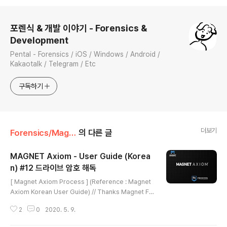
로그 정보
포렌식 & 개발 이야기 - Forensics &
Development
Pental - Forensics / iOS / Windows / Android /
Kakaotalk / Telegram / Etc
구독하기
더보기
Forensics/Magnet AXIOM
의 다른 글
MAGNET Axiom - User Guide (Korea
n) #12 드라이브 암호 해독
글 내용
[ Magnet Axiom Process ] (Reference : Magnet
Axiom Korean User Guide) // Thanks Magnet Fo
rensics Company! 참고 ) 본 Magnet Axiom Korea
2
0
2020. 5. 9.
n User Guide를 참고해도 된다고 허락을 구했습니다! P
assware 플러그인을 설치한 경우 AXIOM Process는