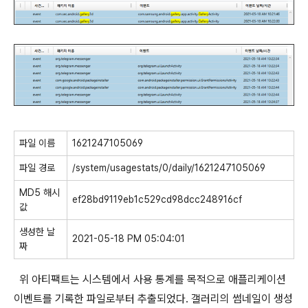
파일 이름
1621247105069
파일 경로
/system/usagestats/0/daily/1621247105069
MD5 해시
ef28bd9119eb1c529cd98dcc248916cf
값
생성한 날
2021-05-18 PM 05:04:01
짜
위 아티팩트는 시스템에서 사용 통계를 목적으로 애플리케이션
이벤트를 기록한 파일로부터 추출되었다. 갤러리의 썸네일이 생성