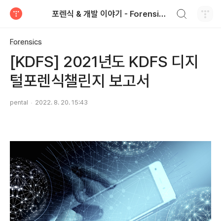
검색하기
포렌식 & 개발 이야기 - Forensics & Development
티스토리
Forensics
[KDFS] 2021년도 KDFS 디지
털포렌식챌린지 보고서
pental
2022. 8. 20. 15:43