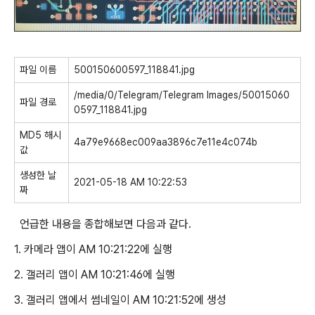
파일 이름
500150600597_118841.jpg
/media/0/Telegram/Telegram Images/50015060
파일 경로
0597_118841.jpg
MD5 해시
4a79e9668ec009aa3896c7e11e4c074b
값
생성한 날
2021-05-18 AM 10:22:53
짜
언급한 내용을 종합해보면 다음과 같다.
1. 카메라 앱이 AM 10:21:22에 실행
2. 갤러리 앱이 AM 10:21:46에 실행
3. 갤러리 앱에서 썸네일이 AM 10:21:52에 생성