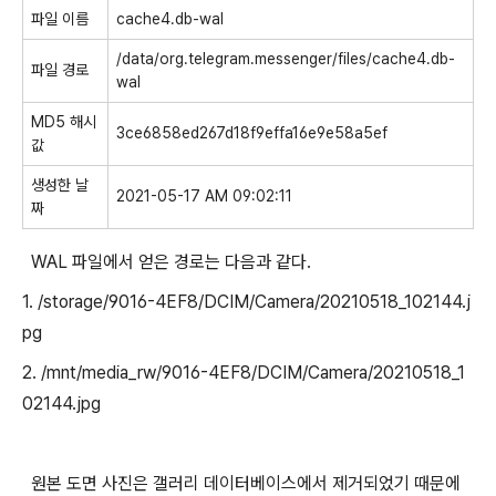
파일 이름
cache4.db-wal
/data/org.telegram.messenger/files/cache4.db-
파일 경로
wal
MD5 해시
3ce6858ed267d18f9effa16e9e58a5ef
값
생성한 날
2021-05-17 AM 09:02:11
짜
WAL 파일에서 얻은 경로는 다음과 같다.
1. /storage/9016-4EF8/DCIM/Camera/20210518_102144.j
pg
2. /mnt/media_rw/9016-4EF8/DCIM/Camera/20210518_1
02144.jpg
원본 도면 사진은 갤러리 데이터베이스에서 제거되었기 때문에