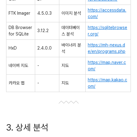
https://accessdata.
FTK Imager
4.5.0.3
이미지 분석
com/
DB Browser
데이터베이
https://sqlitebrowse
3.12.2
for SQLite
스 분석
r.org/
바이너리 분
https://mh-nexus.d
HxD
2.4.0.0
석
e/en/programs.php
https://map.naver.c
네이버 지도
-
지도
om/
https://map.kakao.c
카카오 맵
-
지도
om/
3. 상세 분석