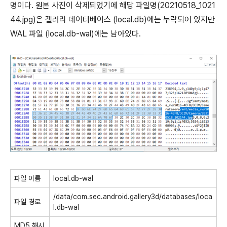
명이다. 원본 사진이 삭제되었기에 해당 파일명(20210518_1021
44.jpg)은 갤러리 데이터베이스 (local.db)에는 누락되어 있지만
WAL 파일 (local.db-wal)에는 남아있다.
파일 이름
local.db-wal
/data/com.sec.android.gallery3d/databases/loca
파일 경로
l.db-wal
MD5 해시