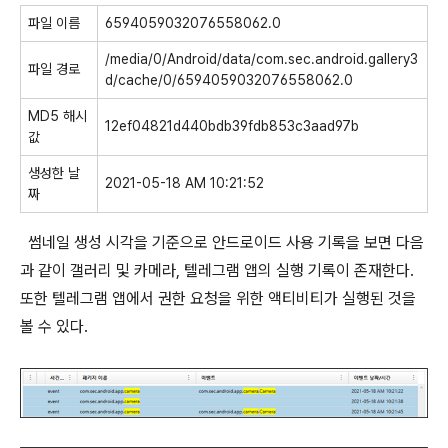
파일 이름
6594059032076558062.0
/media/0/Android/data/com.sec.android.gallery3
파일 경로
d/cache/0/6594059032076558062.0
MD5 해시
12ef04821d440bdb39fdb853c3aad97b
값
생성한 날
2021-05-18 AM 10:21:52
짜
썸네일 생성 시각을 기준으로 안드로이드 사용 기록을 보면 다음
과 같이 갤러리 및 카메라, 텔레그램 앱의 실행 기록이 존재한다.
또한 텔레그램 앱에서 권한 요청을 위한 액티비티가 실행된 것을
볼 수 있다.