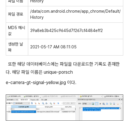
파일 이름
History
/data/com.android.chrome/app_chrome/Default/
파일 경로
History
MD5 해시
39a8eb3b425c9645d7f267cf4484eff2
값
생성한 날
2021-05-17 AM 08:11:05
짜
또한 해당 데이터베이스에는 파일을 다운로드한 기록도 존재한
다. 해당 파일 이름은 unique-porsch
e-carrera-gt-signal-yellow.jpg 이다.