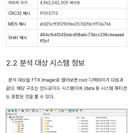
이미지 크기
4,962,042,305 바이트
CRC32 해시
91515713
MD5 해시
a1d25cff39290fee257d2f6c9f13a766
484cf64f2456dcd08a6c736cc238c6eaaad
SHA1 해시
ff3cf
2.2 분석 대상 시스템 정보
분석 대상을 FTK Imager로 열어보면 root 디렉터리가 다음과
같다. 해당 구조는 안드로이드 시스템이며 /data 등 시스템 파티션
도 포함된 것을 볼 수 있다.