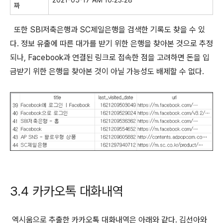
2021-05-17 AM 10:23:28
짜
또한 SBI저축은행과 SC제일은행을 검색한 기록도 찾을 수 있
다. 정보 유출에 따른 대가를 받기 위한 은행을 찾아본 것으로 추정
되나, Facebook과 연결된 링크로 접속한 점을 고려하면 돈을 입
금받기 위한 은행을 찾아본 것이 아닐 가능성도 배제할 수 없다.
3.4 카카오톡 대화내역
엑시움으로 추출한 카카오톡 대화내역은 아래와 같다. 김선아와