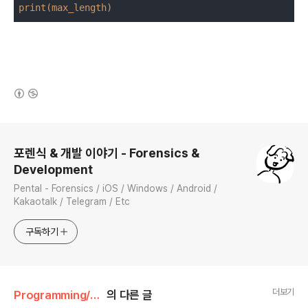
print(max_length)
(새창열림)
로그 정보
포렌식 & 개발 이야기 - Forensics &
Development
Pental - Forensics / iOS / Windows / Android /
Kakaotalk / Telegram / Etc
구독하기
더보기
Programming/백준
의 다른 글