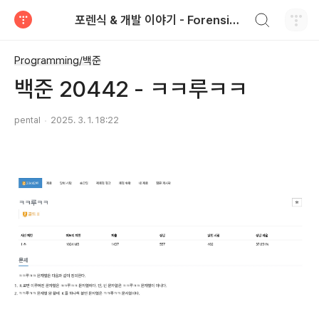
검색하기
포렌식 & 개발 이야기 - Forensics & Development
티스토리
Programming/백준
백준 20442 - ㅋㅋ루ㅋㅋ
pental
2025. 3. 1. 18:22