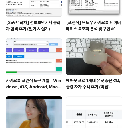
[25년 1회차] 정보보안기사 동회
[포렌식] 윈도우 카카오톡 데이터
차 합격 후기 (필기 & 실기)
베이스 복호화 분석 및 구현 #1
카카오톡 포렌식 도구 개발 - Win
에어팟 프로 1세대 유닛 충전 접촉
dows, iOS, Android, Mac
불량 자가 수리 후기 (빡쎔)
운영체제 카카오톡 디비 복호화