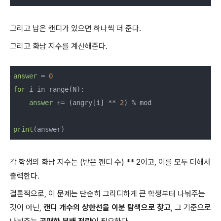
그리고 남은 캔디가 있으면 하나씩 더 준다.
그리고 화남 지수를 계산해준다.
answer
 = 
0
for
 i in range(N):

answer
 += (angry[i] ** 
2
) % mod

print
각 학생의 화남 지수는 (받은 캔디 수) ** 2이고, 이를 모두 더해서
출력한다.
결론적으로, 이 문제는 단순히 그리디하게 큰 학생부터 나눠주는
것이 아닌,
캔디 개수의 상한선을 이분 탐색으로 찾고
, 그 기준으로