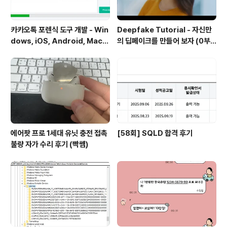
카카오톡 포렌식 도구 개발 - Win
Deepfake Tutorial - 자신만
dows, iOS, Android, Mac
의 딥페이크를 만들어 보자 (0부
운영체제 카카오톡 디비 복호화
터 100까지)
에어팟 프로 1세대 유닛 충전 접촉
[58회] SQLD 합격 후기
불량 자가 수리 후기 (빡쎔)