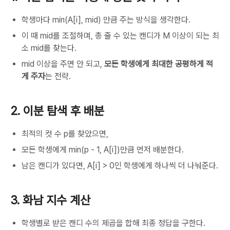
학생마다 min(A[i], mid) 만큼 주는 방식을 생각한다.
이 때 mid를 조절하며, 총 줄 수 있는 캔디가 M 이상이 되는 최
소 mid를 찾는다.
mid 이상을 주면 안 되고,
모든 학생에게 최대한 공평하게 적
게 주자
는 전략.
2. 이분 탐색 후 배분
최적의 컷 수 p를 찾았으면,
모든 학생에게 min(p - 1, A[i])만큼 먼저 배분한다.
남은 캔디가 있다면, A[i] > 0인 학생에게 하나씩 더 나눠준다.
3. 화남 지수 계산
학생별로 받은 캔디 수의 제곱을 합해 최종 정답을 구한다.