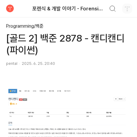
검색하기
포렌식 & 개발 이야기 - Forensics & Development
티스토리
Programming/백준
[골드 2] 백준 2878 - 캔디캔디
(파이썬)
pental
2025. 6. 25. 20:40