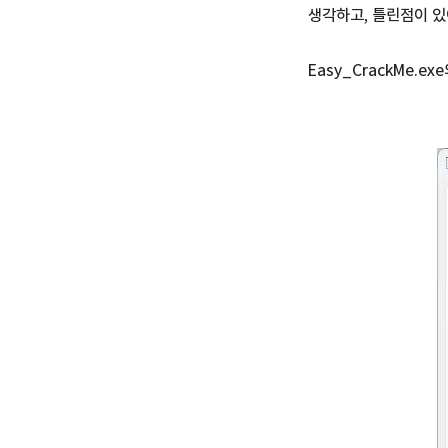
생각하고, 틀린점이 있
Easy_CrackMe.e