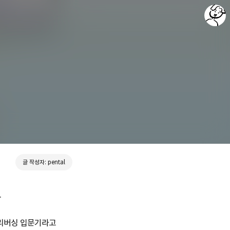
포렌식 & 개발 이야기 - Forensics & Development
pental
글 작성자: pental
.
 리버싱 입문기라고