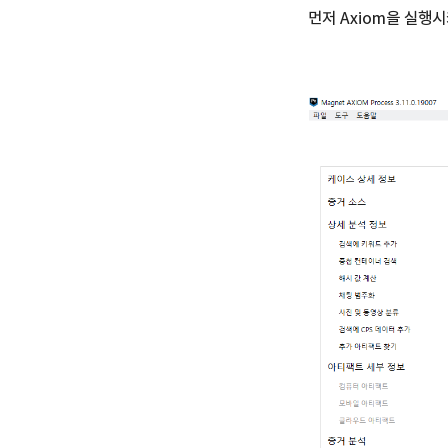
먼저 Axiom을 실행