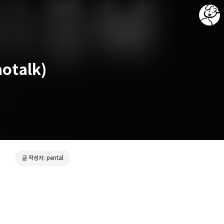
otalk)
포렌식 & 개발 이야기 - Forensics & Development
pental
글 작성자: pental