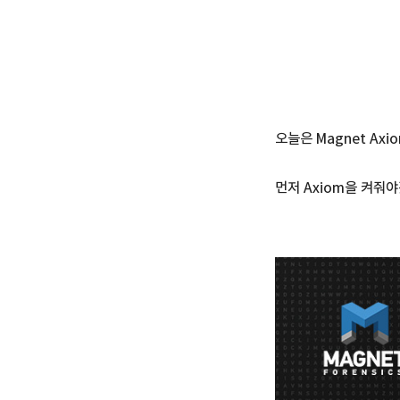
오늘은 Magnet A
먼저 Axiom을 켜줘