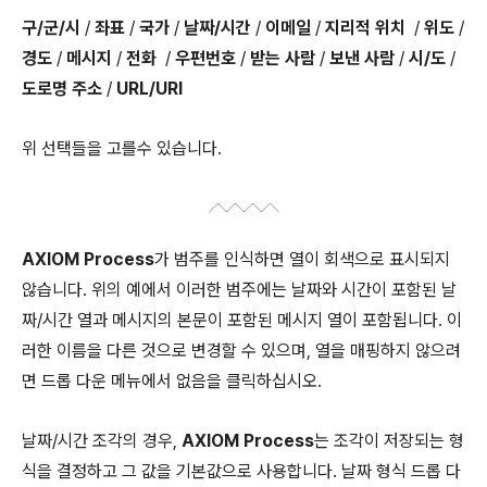
구/군/시
/
좌표
/
국가
/
날짜/시간
/
이메일
/
지리적 위치
/
위도
/
경도
/
메시지
/
전화
/
우편번호
/
받는
사람
/
보낸
사람
/
시/도
/
도로명
주소
/
URL/URI
위 선택들을 고를수 있습니다.
AXIOM Process
가 범주를 인식하면 열이 회색으로 표시되지
않습니다. 위의 예에서 이러한 범주에는 날짜와 시간이 포함된 날
짜/시간 열과 메시지의 본문이 포함된 메시지 열이 포함됩니다. 이
러한 이름을 다른 것으로 변경할 수 있으며, 열을 매핑하지 않으려
면 드롭 다운 메뉴에서 없음을 클릭하십시오.
날짜/시간 조각의 경우,
AXIOM Process
는 조각이 저장되는 형
식을 결정하고 그 값을 기본값으로 사용합니다. 날짜 형식 드롭 다