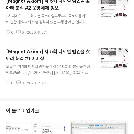
[Magnet Axiom] 제 5회 디지털 범인을 찾
향을 미칠 수 있는 파일들을 다운로드한 것으로 볼 수 있다.
Index Access Time URL Redirect URL Downloa
아라 분석 #2 운영체제 정보
글 내용
d Path 1 2017-07-12 AM 9:34:32 https://www.dr
[ 시나리오 ] OO회사는 국토해양부로부터 국토이용계획
opbox.com/home?preview=toolkit1.zip https://d
에 관한 용역과제 수행 경력이 있는 부동산 개발 업체이다.
l.dropboxuser..
최근 OO회사의 IT관리자 ◇◇◇는 다크 웹을 통해 수개
0
0
2020. 9. 27.
월 안에 개발 예정 중인 OO회사의 도시개발 계획 자료가
불법 거래된다는 제보를 받았다. 이 도시개발 계획에는 국
가에서 부지를 매입해야 하는 위치와 가격정보 등이 포함
[Magnet Axiom] 제 5회 디지털 범인을 찾
되어 있어 사전 유출될 경우 부동산 중개인 등에게 악용될
수 있다. 이에 따라 위 OO회사에서는 국토해양부로부터
아라 분석 #1 이미징
글 내용
개발계획을 수주받은 자료가 저장되어 있던 담당자 △△
오늘은 "제5회 디지털 범인을 찾아라" 대회의 분석을 작성
△의 PC를 귀하에게 분석 의뢰하였다. 당신은 분석 의뢰
해보겠습니다. [2020-09-27] [ 시나리오 ] OO회사는
받은 PC 하드디스크로부터 자료의 사전 유출경로 및 범인
국토해양부로부터 국토이용계획에 관한 용역과제 수행 경
의 단서를 찾을 수 있는 증거를 수집하고, 이를 분석∙설명하
0
0
2020. 9. 27.
력이 있는 부동산 개발 업체이다. 최근 OO회사의 IT관리
는 취지로 『증거분석 보고서』를 작성하여 제..
자 ◇◇◇는 다크 웹을 통해 수개월 안에 개발 예정 중인
OO회사의 도시개발 계획 자료가 불법 거래된다는 제보를
받았다. 이 도시개발 계획에는 국가에서 부지를 매입해야
하는 위치와 가격정보 등이 포함되어 있어 사전 유출될 경
이 블로그 인기글
우 부동산 중개인 등에게 악용될 수 있다. 이에 따라 위 OO
회사에서는 국토해양부로부터 개발계획을 수주받은 자료
가 저장되어 있던 담당자 △△△의 PC를 귀하에게 분석
의뢰하였다. 당신은 분석 의뢰받은 PC 하드디스크로부터