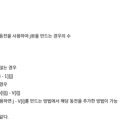
지의 동전을 사용하여 j원을 만드는 경우의 수
 않는 경우
 - 1][j]
 경우
i][j - V[i]]
용하면 j - V[i]를 만드는 방법에서 해당 동전을 추가한 방법이 가능
같다.