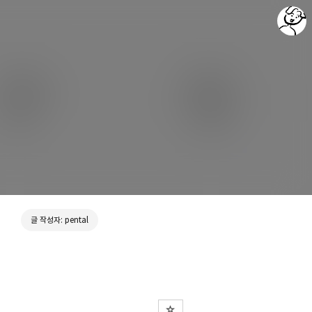
포렌식 & 개발 이야기 - Forensics & Development
pental
글 작성자: pental