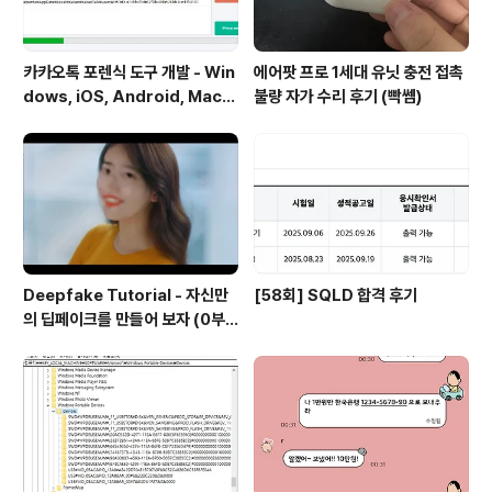
카카오톡 포렌식 도구 개발 - Win
에어팟 프로 1세대 유닛 충전 접촉
dows, iOS, Android, Mac
불량 자가 수리 후기 (빡쎔)
운영체제 카카오톡 디비 복호화
Deepfake Tutorial - 자신만
[58회] SQLD 합격 후기
의 딥페이크를 만들어 보자 (0부
터 100까지)