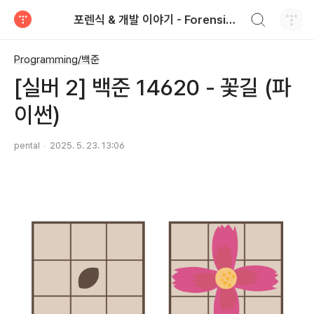
검색하기
포렌식 & 개발 이야기 - Forensics & Development
티스토리
Programming/백준
[실버 2] 백준 14620 - 꽃길 (파
이썬)
pental
2025. 5. 23. 13:06