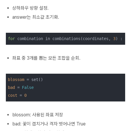
상하좌우 방향 설정.
answer는 최소값 초기화.
for
 combination in combinations(coordinates, 
3
좌표 중 3개를 뽑는 모든 조합을 순회.
blossom
bad
 = 
False
cost
 = 
0
blossom: 사용된 좌표 저장
bad: 꽃이 겹치거나 격자 벗어나면 True