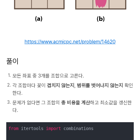
https://www.acmicpc.net/problem/14620
풀이
모든 좌표 중 3개를 조합으로 고른다.
각 조합마다 꽃이
겹치지 않는지
,
범위를 벗어나지 않는지
확인
한다.
문제가 없다면 그 조합의
총 비용을 계산
하고 최소값을 갱신한
다.
from
 itertools 
import
 combinations
