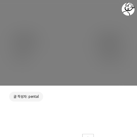
포렌식 & 개발 이야기 - Forensics & Development
pental
글 작성자: pental