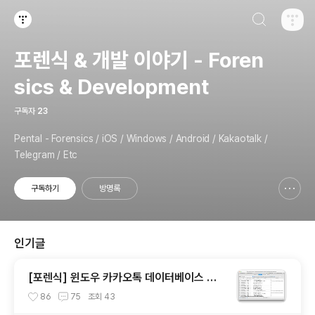
검색하기
티스토리
포렌식 & 개발 이야기 - Foren
sics & Development
구독자
23
Pental - Forensics / iOS / Windows / Android / Kakaotalk /
Telegram / Etc
구독하기
방명록
신고하기 레이어
열기
인기글
[포렌식] 윈도우 카카오톡 데이터베이스 복
호화 분석 및 구현 #1
86
75
조회
43